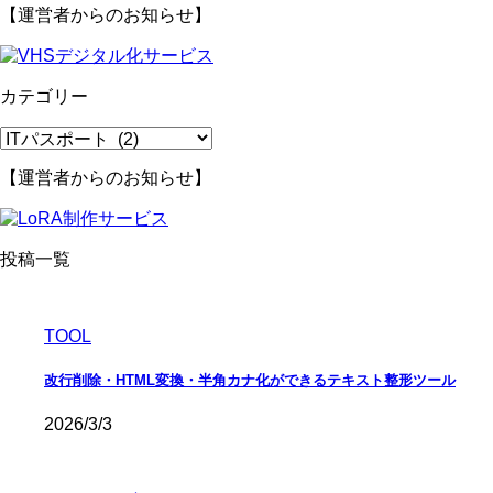
【運営者からのお知らせ】
カテゴリー
カ
テ
【運営者からのお知らせ】
ゴ
リ
ー
投稿一覧
TOOL
改行削除・HTML変換・半角カナ化ができるテキスト整形ツール
2026/3/3