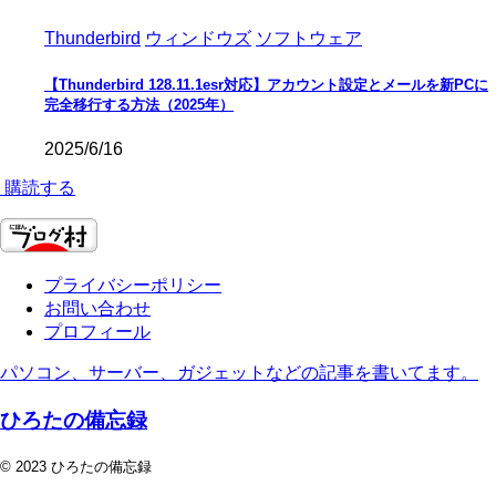
Thunderbird
ウィンドウズ
ソフトウェア
【Thunderbird 128.11.1esr対応】アカウント設定とメールを新PCに
完全移行する方法（2025年）
2025/6/16
購読する
プライバシーポリシー
お問い合わせ
プロフィール
パソコン、サーバー、ガジェットなどの記事を書いてます。
ひろたの備忘録
© 2023 ひろたの備忘録