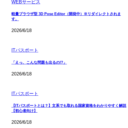
WEBサービス
軽量ブラウザ型 3D Pose Editor（開発中）※リダイレクトされま
す。
2026/6/18
ITパスポート
「えっ、こんな問題も出るの!?」
2026/6/18
ITパスポート
【ITパスポートとは？】文系でも取れる国家資格をわかりやすく解説
【初心者向け】
2026/6/18