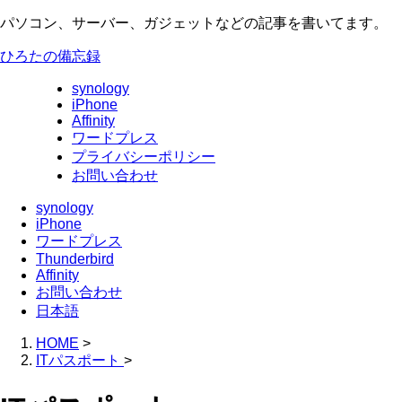
パソコン、サーバー、ガジェットなどの記事を書いてます。
ひろたの備忘録
synology
iPhone
Affinity
ワードプレス
プライバシーポリシー
お問い合わせ
synology
iPhone
ワードプレス
Thunderbird
Affinity
お問い合わせ
日本語
HOME
>
ITパスポート
>