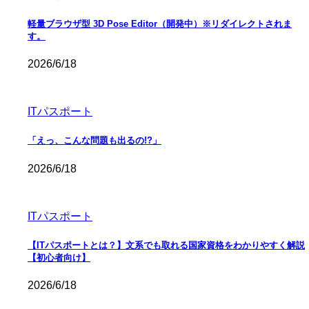
軽量ブラウザ型 3D Pose Editor（開発中）※リダイレクトされま
す。
2026/6/18
ITパスポート
「えっ、こんな問題も出るの!?」
2026/6/18
ITパスポート
【ITパスポートとは？】文系でも取れる国家資格をわかりやすく解説
【初心者向け】
2026/6/18