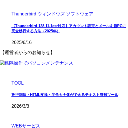
Thunderbird
ウィンドウズ
ソフトウェア
【Thunderbird 128.11.1esr対応】アカウント設定とメールを新PCに
完全移行する方法（2025年）
2025/6/16
【運営者からのお知らせ】
TOOL
改行削除・HTML変換・半角カナ化ができるテキスト整形ツール
2026/3/3
WEBサービス