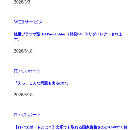
2026/3/3
WEBサービス
軽量ブラウザ型 3D Pose Editor（開発中）※リダイレクトされま
す。
2026/6/18
ITパスポート
「えっ、こんな問題も出るの!?」
2026/6/18
ITパスポート
【ITパスポートとは？】文系でも取れる国家資格をわかりやすく解