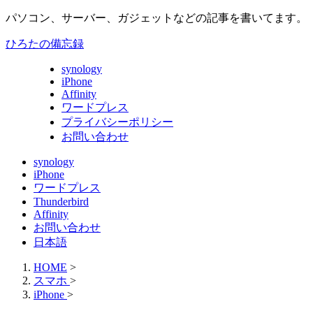
パソコン、サーバー、ガジェットなどの記事を書いてます。
ひろたの備忘録
synology
iPhone
Affinity
ワードプレス
プライバシーポリシー
お問い合わせ
synology
iPhone
ワードプレス
Thunderbird
Affinity
お問い合わせ
日本語
HOME
>
スマホ
>
iPhone
>