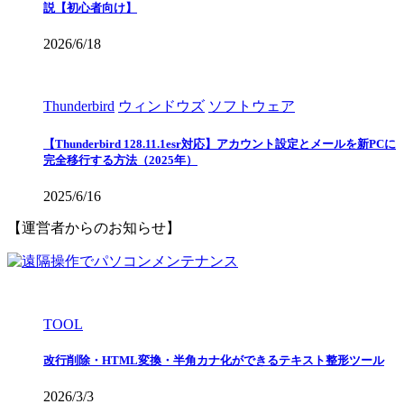
説【初心者向け】
2026/6/18
Thunderbird
ウィンドウズ
ソフトウェア
【Thunderbird 128.11.1esr対応】アカウント設定とメールを新PCに
完全移行する方法（2025年）
2025/6/16
【運営者からのお知らせ】
TOOL
改行削除・HTML変換・半角カナ化ができるテキスト整形ツール
2026/3/3