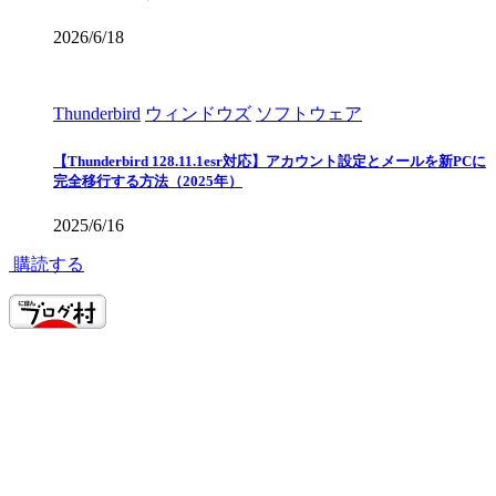
2026/6/18
Thunderbird
ウィンドウズ
ソフトウェア
【Thunderbird 128.11.1esr対応】アカウント設定とメールを新PCに
完全移行する方法（2025年）
2025/6/16
購読する