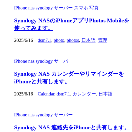
iPhone
nas
synology
サーバー
スマホ
写真
Synology NASのiPhoneアプリPhotos Mobileを
使ってみます。
2025/6/16
dsm7.1
,
photo
,
photos
,
日本語
,
管理
iPhone
nas
synology
サーバー
Synology NAS カレンダーやリマインダーを
iPhoneと共有します。
2025/6/16
Calendar
,
dsm7.1
,
カレンダー
,
日本語
iPhone
nas
synology
サーバー
Synology NAS 連絡先をiPhoneと共有します。