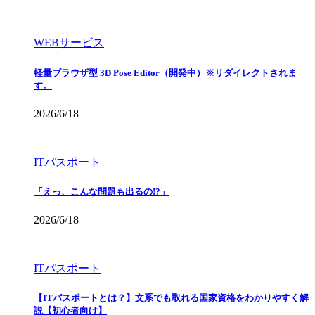
WEBサービス
軽量ブラウザ型 3D Pose Editor（開発中）※リダイレクトされま
す。
2026/6/18
ITパスポート
「えっ、こんな問題も出るの!?」
2026/6/18
ITパスポート
【ITパスポートとは？】文系でも取れる国家資格をわかりやすく解
説【初心者向け】