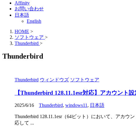
Affinity
お問い合わせ
日本語
English
HOME
>
ソフトウェア
>
Thunderbird
>
Thunderbird
Thunderbird
ウィンドウズ
ソフトウェア
【Thunderbird 128.11.1esr対応】ア
2025/6/16
Thunderbird
,
windows11
,
日本語
Thunderbird 128.11.1esr（64ビット）
応して ...