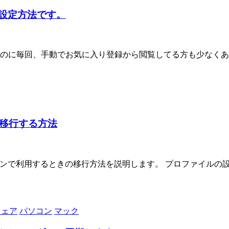
ドの設定方法です。
に毎回、手動でお気に入り登録から閲覧してる方も少なくあり
タを移行する方法
のパソコンで利用するときの移行方法を説明します。 プロファイ
ウェア
パソコン
マック