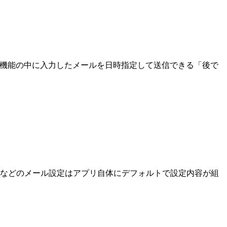
そんな機能の中に入力したメールを日時指定して送信できる「後で
t、Yahooなどのメール設定はアプリ自体にデフォルトで設定内容が組