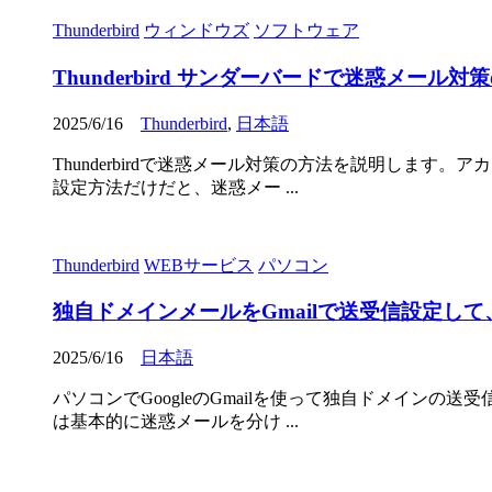
Thunderbird
ウィンドウズ
ソフトウェア
Thunderbird サンダーバードで迷惑メール
2025/6/16
Thunderbird
,
日本語
Thunderbirdで迷惑メール対策の方法を説明しま
設定方法だけだと、迷惑メー ...
Thunderbird
WEBサービス
パソコン
独自ドメインメールをGmailで送受信設定して、
2025/6/16
日本語
パソコンでGoogleのGmailを使って独自ドメイン
は基本的に迷惑メールを分け ...