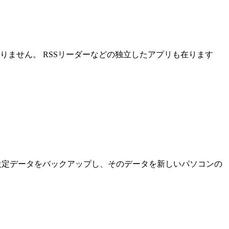
ません。 RSSリーダーなどの独立したアプリも在ります
ルの設定データをバックアップし、そのデータを新しいパソコンの