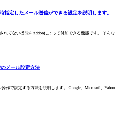
ードで日時指定したメール送信ができる設定を説明します。
元々装備されてない機能をAddonによって付加できる機能です。 
操作でのメール設定方法
ュアル操作で設定する方法を説明します。 Google、Microsof