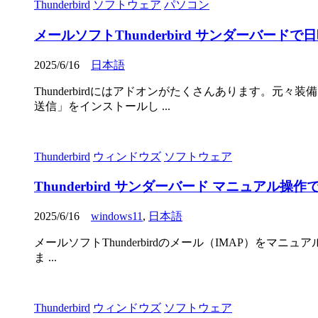
Thunderbird
ソフトウェア
パソコン
メールソフトThunderbird サンダーバ
2025/6/16
日本語
Thunderbirdにはアドオンがたくさんあります。
送信」をインストールし ...
Thunderbird
ウィンドウズ
ソフトウェア
Thunderbird サンダーバード マニュアル
2025/6/16
windows11
,
日本語
メールソフトThunderbirdのメール（IMAP）をマニ
ま ...
Thunderbird
ウィンドウズ
ソフトウェア