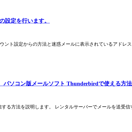
対策の設定を行います。
す。アカウント設定からの方法と迷惑メールに表示されているアド
パソコン版メールソフト Thunderbirdで使える
の送受信する方法を説明します。 レンタルサーバーでメールを送