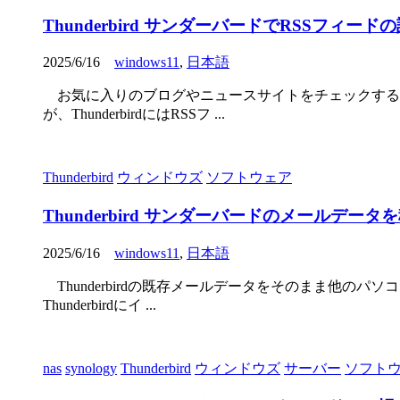
Thunderbird サンダーバードでRSSフィー
2025/6/16
windows11
,
日本語
お気に入りのブログやニュースサイトをチェックするの
が、ThunderbirdにはRSSフ ...
Thunderbird
ウィンドウズ
ソフトウェア
Thunderbird サンダーバードのメールデー
2025/6/16
windows11
,
日本語
Thunderbirdの既存メールデータをそのまま他
Thunderbirdにイ ...
nas
synology
Thunderbird
ウィンドウズ
サーバー
ソフト