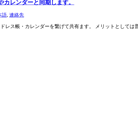
レス帳やカレンダーと同期します。
本語
,
連絡先
erbirdのアドレス帳・カレンダーを繋げて共有ます。 メリット