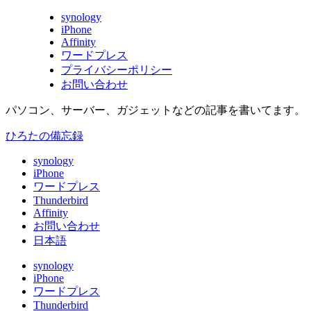
synology
iPhone
Affinity
ワードプレス
プライバシーポリシー
お問い合わせ
パソコン、サーバー、ガジェットなどの記事を書いてます。
ひろたの備忘録
synology
iPhone
ワードプレス
Thunderbird
Affinity
お問い合わせ
日本語
synology
iPhone
ワードプレス
Thunderbird