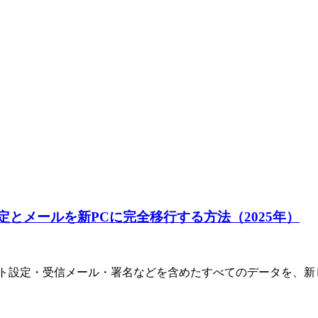
カウント設定とメールを新PCに完全移行する方法（2025年）
において、アカウント設定・受信メール・署名などを含めたすべてのデータ