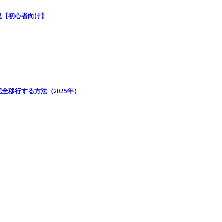
説【初心者向け】
Cに完全移行する方法（2025年）