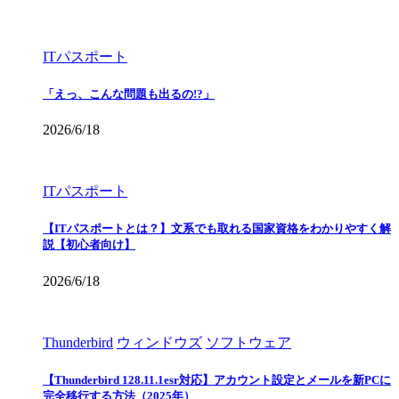
ITパスポート
「えっ、こんな問題も出るの!?」
2026/6/18
ITパスポート
【ITパスポートとは？】文系でも取れる国家資格をわかりやすく解
説【初心者向け】
2026/6/18
Thunderbird
ウィンドウズ
ソフトウェア
【Thunderbird 128.11.1esr対応】アカウント設定とメールを新PCに
完全移行する方法（2025年）