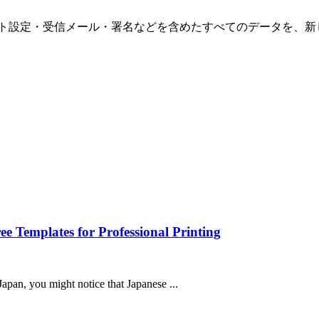
において、アカウント設定・受信メール・署名などを含めたすべてのデータ
e Templates for Professional Printing
Japan, you might notice that Japanese ...