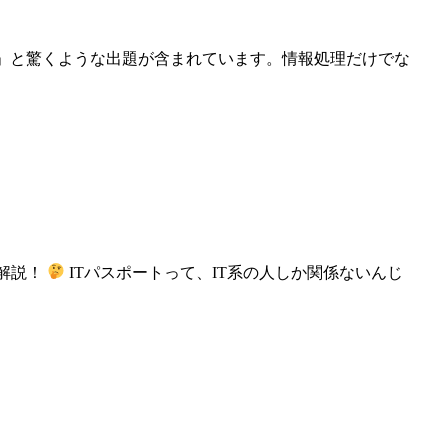
!?」と驚くような出題が含まれています。情報処理だけでな
で解説！
ITパスポートって、IT系の人しか関係ないんじ