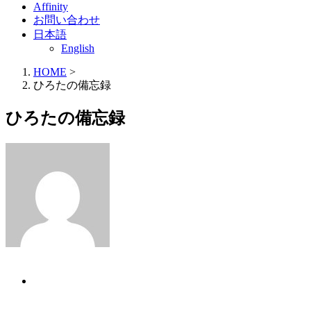
Affinity
お問い合わせ
日本語
English
HOME
>
ひろたの備忘録
ひろたの備忘録