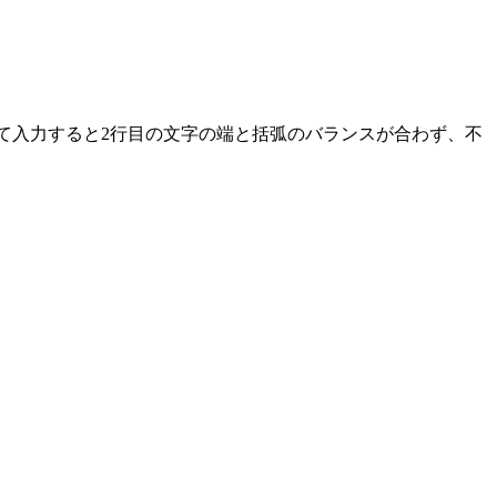
】を入れて入力すると2行目の文字の端と括弧のバランスが合わず、不