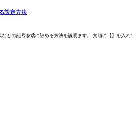
寄せる設定方法
使って文頭の括弧などの記号を端に詰める方法を説明ます。 文頭に【