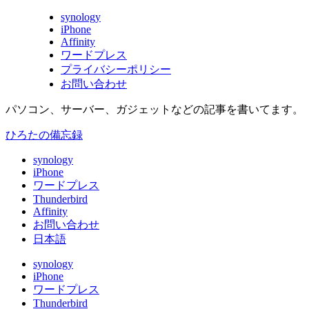
synology
iPhone
Affinity
ワードプレス
プライバシーポリシー
お問い合わせ
パソコン、サーバー、ガジェットなどの記事を書いてます。
ひろたの備忘録
synology
iPhone
ワードプレス
Thunderbird
Affinity
お問い合わせ
日本語
synology
iPhone
ワードプレス
Thunderbird