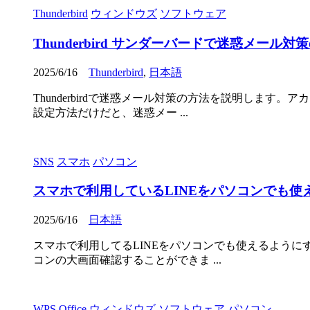
Thunderbird
ウィンドウズ
ソフトウェア
Thunderbird サンダーバードで迷惑メール
2025/6/16
Thunderbird
,
日本語
Thunderbirdで迷惑メール対策の方法を説明しま
設定方法だけだと、迷惑メー ...
SNS
スマホ
パソコン
スマホで利用しているLINEをパソコンでも使
2025/6/16
日本語
スマホで利用してるLINEをパソコンでも使えるように
コンの大画面確認することができま ...
WPS Office
ウィンドウズ
ソフトウェア
パソコン