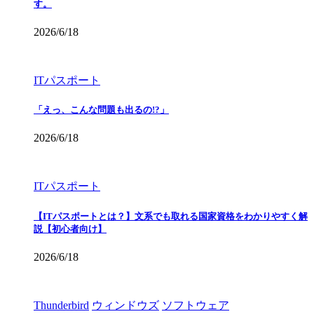
す。
2026/6/18
ITパスポート
「えっ、こんな問題も出るの!?」
2026/6/18
ITパスポート
【ITパスポートとは？】文系でも取れる国家資格をわかりやすく解
説【初心者向け】
2026/6/18
Thunderbird
ウィンドウズ
ソフトウェア