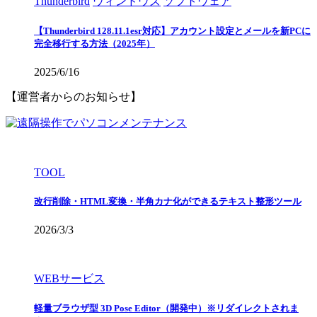
Thunderbird
ウィンドウズ
ソフトウェア
【Thunderbird 128.11.1esr対応】アカウント設定とメールを新PCに
完全移行する方法（2025年）
2025/6/16
【運営者からのお知らせ】
TOOL
改行削除・HTML変換・半角カナ化ができるテキスト整形ツール
2026/3/3
WEBサービス
軽量ブラウザ型 3D Pose Editor（開発中）※リダイレクトされま