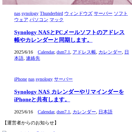
nas
synology
Thunderbird
ウィンドウズ
サーバー
ソフト
ウェア
パソコン
マック
Synology NASとPCメールソフトのアドレス
帳やカレンダーと同期します。
2025/6/16
Calendar
,
dsm7.1
,
アドレス帳
,
カレンダー
,
日
本語
,
連絡先
iPhone
nas
synology
サーバー
Synology NAS カレンダーやリマインダーを
iPhoneと共有します。
2025/6/16
Calendar
,
dsm7.1
,
カレンダー
,
日本語
【運営者からのお知らせ】