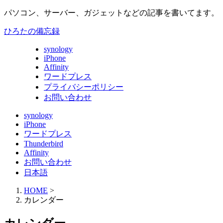
パソコン、サーバー、ガジェットなどの記事を書いてます。
ひろたの備忘録
synology
iPhone
Affinity
ワードプレス
プライバシーポリシー
お問い合わせ
synology
iPhone
ワードプレス
Thunderbird
Affinity
お問い合わせ
日本語
HOME
>
カレンダー