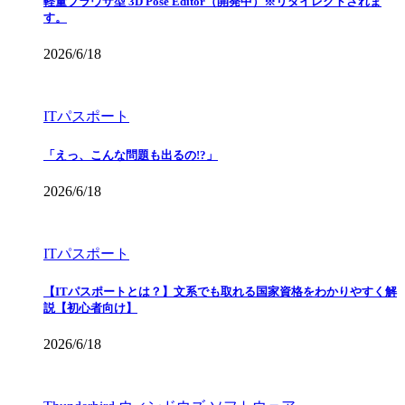
軽量ブラウザ型 3D Pose Editor（開発中）※リダイレクトされま
す。
2026/6/18
ITパスポート
「えっ、こんな問題も出るの!?」
2026/6/18
ITパスポート
【ITパスポートとは？】文系でも取れる国家資格をわかりやすく解
説【初心者向け】
2026/6/18