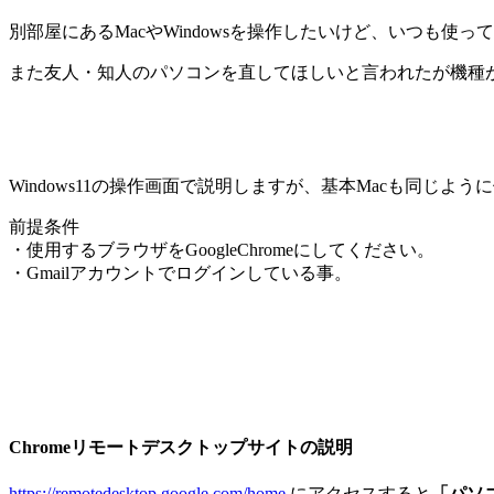
別部屋にあるMacやWindowsを操作したいけど、いつも使
また友人・知人のパソコンを直してほしいと言われたが機種
Windows11の操作画面で説明しますが、基本Macも同じよ
前提条件
・使用するブラウザをGoogleChromeにしてください。
・Gmailアカウントでログインしている事。
Chromeリモートデスクトップサイトの説明
https://remotedesktop.google.com/home
にアクセスすると
「パソ