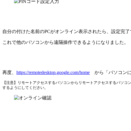
自分の付けた名前のPCがオンライン表示されたら、設定完了
これで他のパソコンから遠隔操作できるようになりました。
再度、
https://remotedesktop.google.com/home
から「パソコンに
【注意】リモートアクセスするパソコンからリモートアクセスするパソコ
するようにしてください。