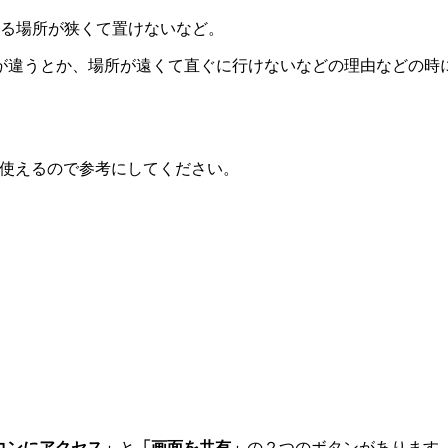
ってる場所が狭くて置けないなど。
が違うとか、場所が遠くて直ぐに行けないなどの理由などの時
うに使えるので参考にしてください。
コンにアクセス」
と
「画面を共有」
の２つのボタンがあります