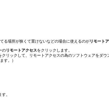
使ってる場所が狭くて置けないなどの場合に使えるのが
リモートア
ーの
リモートアクセス
をクリックします。
をクリックして、リモートアクセスの為のソフトウェアをダウ
ります。）
ます。