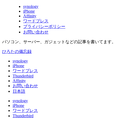
synology
iPhone
Affinity
ワードプレス
プライバシーポリシー
お問い合わせ
パソコン、サーバー、ガジェットなどの記事を書いてます。
ひろたの備忘録
synology
iPhone
ワードプレス
Thunderbird
Affinity
お問い合わせ
日本語
synology
iPhone
ワードプレス
Thunderbird