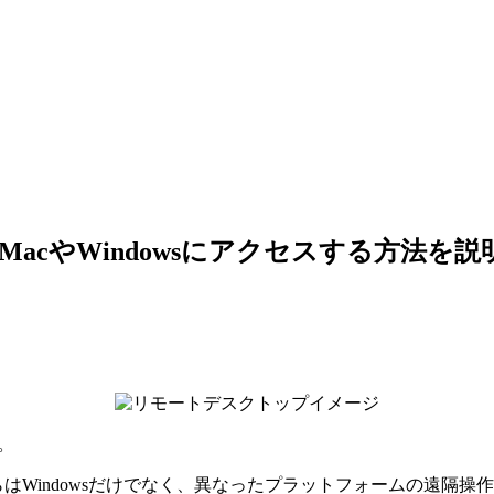
MacやWindowsにアクセスする方法を
す。
はWindowsだけでなく、異なったプラットフォームの遠隔操