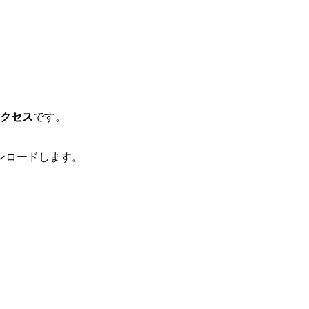
クセス
です。
ンロードします。