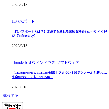
2026/6/18
ITパスポート
【ITパスポートとは？】文系でも取れる国家資格をわかりやすく解
説【初心者向け】
2026/6/18
Thunderbird
ウィンドウズ
ソフトウェア
【Thunderbird 128.11.1esr対応】アカウント設定とメールを新PCに
完全移行する方法（2025年）
2025/6/16
購読する