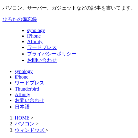
パソコン、サーバー、ガジェットなどの記事を書いてます。
ひろたの備忘録
synology
iPhone
Affinity
ワードプレス
プライバシーポリシー
お問い合わせ
synology
iPhone
ワードプレス
Thunderbird
Affinity
お問い合わせ
日本語
HOME
>
パソコン
>
ウィンドウズ
>