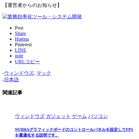
【運営者からのお知らせ】
Post
Share
Hatena
Pinterest
LINE
note
URLコピー
-
ウィンドウズ
,
マック
-
日本語
関連記事
ウィンドウズ
ガジェット
ゲーム
パソコン
NVIDIAグラフィックボードのコントロールパネルを設定してFPS
を最適化する説明です。