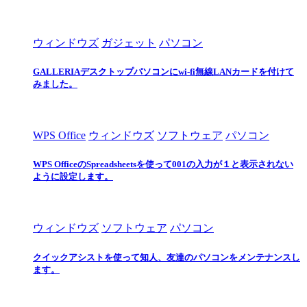
ウィンドウズ
ガジェット
パソコン
GALLERIAデスクトップパソコンにwi-fi無線LANカードを付けて
みました。
WPS Office
ウィンドウズ
ソフトウェア
パソコン
WPS OfficeのSpreadsheetsを使って001の入力が１と表示されない
ように設定します。
ウィンドウズ
ソフトウェア
パソコン
クイックアシストを使って知人、友達のパソコンをメンテナンスし
ます。