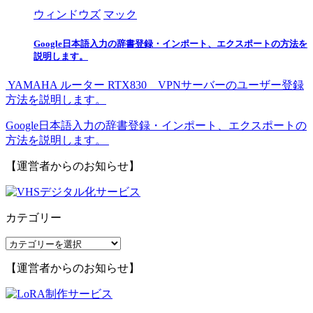
ウィンドウズ
マック
Google日本語入力の辞書登録・インポート、エクスポートの方法を
説明します。
YAMAHA ルーター RTX830 VPNサーバーのユーザー登録
方法を説明します。
Google日本語入力の辞書登録・インポート、エクスポートの
方法を説明します。
【運営者からのお知らせ】
カテゴリー
カ
テ
【運営者からのお知らせ】
ゴ
リ
ー