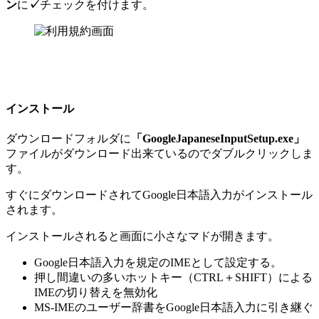
ン
に
✓
チェックを付けます。
インストール
ダウンロードフォルダに
「GoogleJapaneseInputSetup.exe」
ファイルがダウンロード出来ているのでダブルクリックしま
す。
すぐにダウンロードされてGoogle日本語入力がインストール
されます。
インストールされると画面に小さなマドが開きます。
Google日本語入力を規定のIMEとして設定する。
押し間違いの多いホットキー（CTRL＋SHIFT）による
IMEの切り替えを無効化
MS-IMEのユーザー辞書をGoogle日本語入力に引き継ぐ