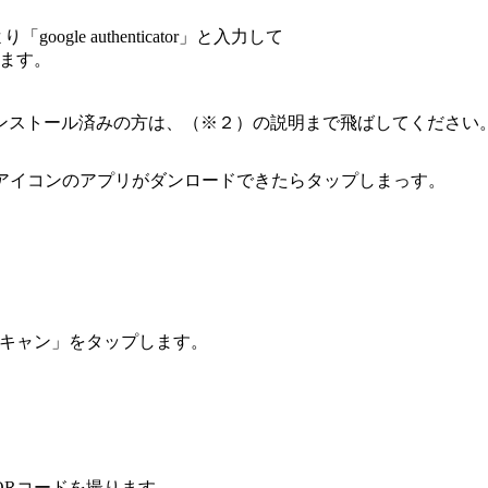
oogle authenticator」と入力して
ドします。
ストール済みの方は、（※２）の説明まで飛ばしてください
アイコンのアプリがダンロードできたらタップしまっす。
スキャン」をタップします。
QRコードを撮ります。