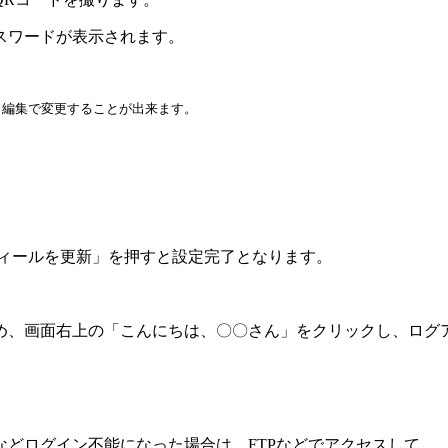
スワードが表示されます。
り編集で変更することが出来ます。
ロフィールを更新」を押すと設定完了となります。
め、画面右上の「こんにちは、〇〇さん」をクリックし、ログ
どログイン不能になった場合は、FTPなどでアクセスして