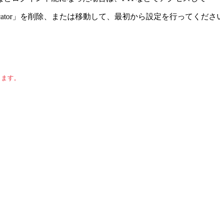
 authenticator」を削除、または移動して、最初から設定を行ってくだ
します。