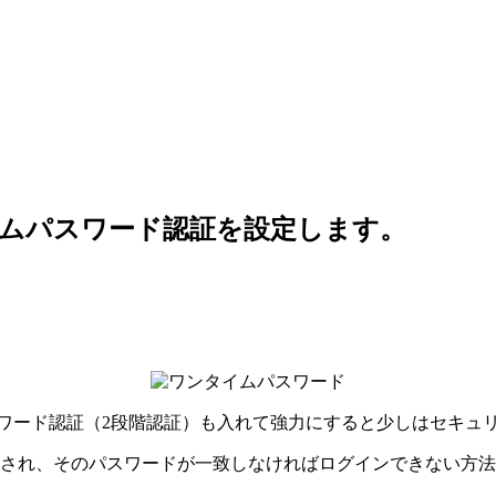
タイムパスワード認証を設定します。
ンパスワード認証（2段階認証）も入れて強力にすると少しはセキ
更され、そのパスワードが一致しなければログインできない方