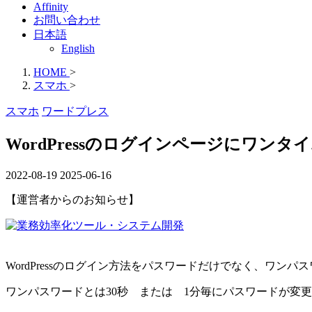
Affinity
お問い合わせ
日本語
English
HOME
>
スマホ
>
スマホ
ワードプレス
WordPressのログインページにワン
2022-08-19
2025-06-16
【運営者からのお知らせ】
WordPressのログイン方法をパスワードだけでなく、ワ
ワンパスワードとは30秒 または 1分毎にパスワードが変