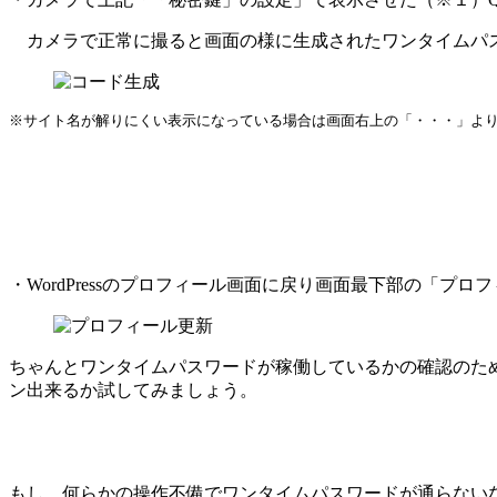
カメラで正常に撮ると画面の様に生成されたワンタイムパ
※サイト名が解りにくい表示になっている場合は画面右上の「・・・」よ
・WordPressのプロフィール画面に戻り画面最下部の「プ
ちゃんとワンタイムパスワードが稼働しているかの確認のた
ン出来るか試してみましょう。
もし、何らかの操作不備でワンタイムパスワードが通らないな