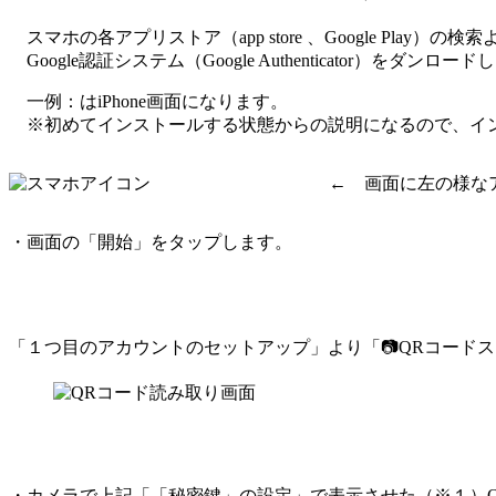
スマホの各アプリストア（app store 、Google Play）の検索より「g
Google認証システム（Google Authenticator）をダンロー
一例：はiPhone画面になります。
※初めてインストールする状態からの説明になるので、イン
← 画面に左の様な
・画面の「開始」をタップします。
「１つ目のアカウントのセットアップ」より「📷QRコード
・カメラで上記「「秘密鍵」の設定」で表示させた（※１）