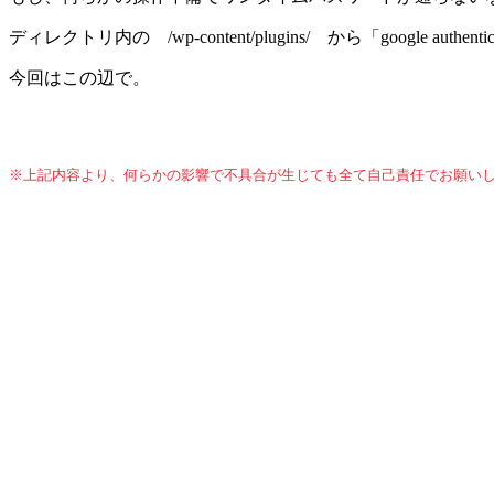
ディレクトリ内の /wp-content/plugins/ から「google
今回はこの辺で。
※上記内容より、何らかの影響で不具合が生じても全て自己責任でお願い