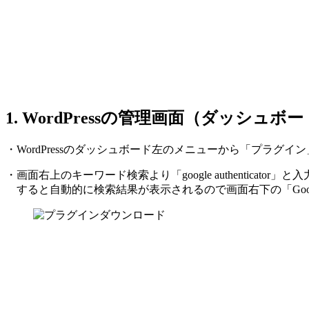
1. WordPressの管理画面（ダッ
・WordPressのダッシュボード左のメニューから「プラグ
・画面右上のキーワード検索より「google authenticator」
すると自動的に検索結果が表示されるので画面右下の「Google