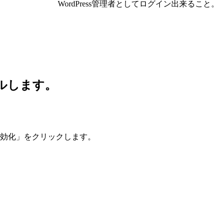
WordPress管理者としてログイン出来ること。
ールします。
「有効化」をクリックします。