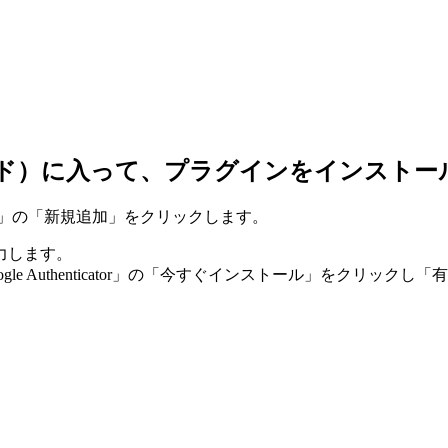
シュボード）に入って、プラグインをインスト
イン」の「新規追加」をクリックします。
と入力します。
 Authenticator」の「今すぐインストール」をクリックし