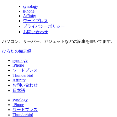
synology
iPhone
Affinity
ワードプレス
プライバシーポリシー
お問い合わせ
パソコン、サーバー、ガジェットなどの記事を書いてます。
ひろたの備忘録
synology
iPhone
ワードプレス
Thunderbird
Affinity
お問い合わせ
日本語
synology
iPhone
ワードプレス
Thunderbird