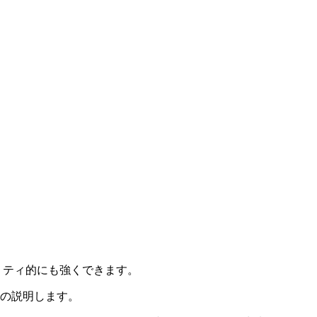
ュリティ的にも強くできます。
法の説明します。